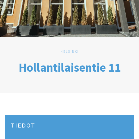
HELSINKI
Hollantilaisentie 11
TIEDOT