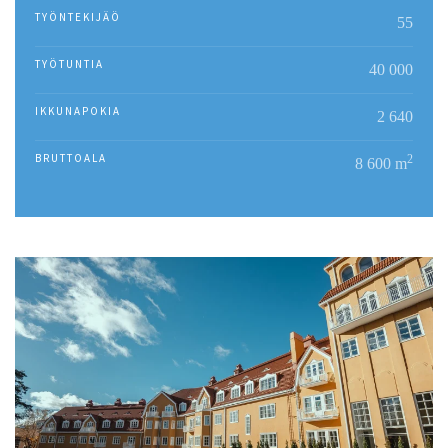
TYÖNTEKIJÄÖ
55
TYÖTUNTIA
40 000
IKKUNAPOKIA
2 640
BRUTTOALA
2
8 600 m