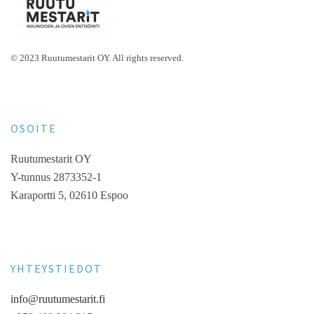
© 2023 Ruutumestarit OY. All rights reserved.
OSOITE
Ruutumestarit OY
Y-tunnus 2873352-1
Karaportti 5, 02610 Espoo
YHTEYSTIEDOT
info@ruutumestarit.fi