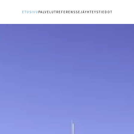
ETUSIVU
PALVELUT
REFERENSSEJÄ
YHTEYSTIEDOT