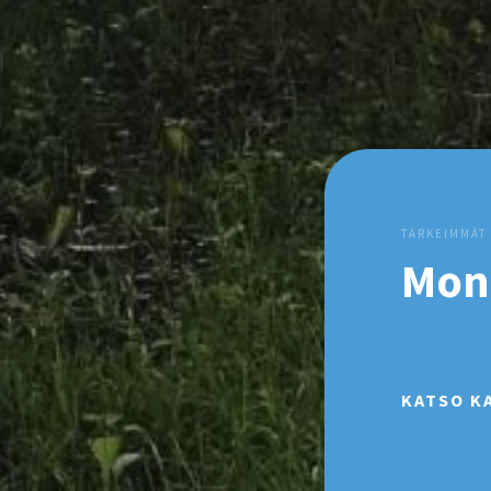
TÄRKEIMMÄT
Jaan
KATSO K