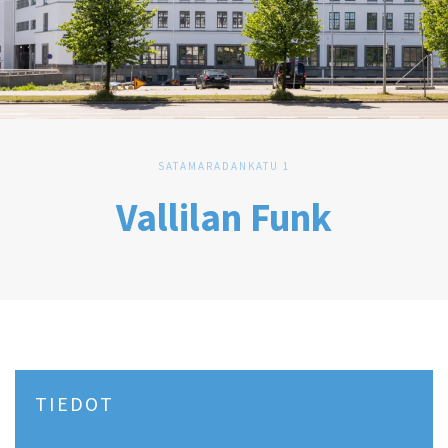
SATAMARADANKATU 1
Vallilan Funk
TIEDOT