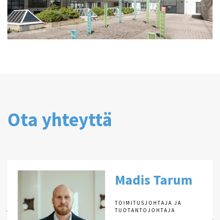
Ota yhteyttä
Madis Tarum
TOIMITUSJOHTAJA JA
TUOTANTOJOHTAJA