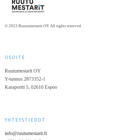
© 2023 Ruutumestarit OY. All rights reserved.
OSOITE
Ruutumestarit OY
Y-tunnus 2873352-1
Karaportti 5, 02610 Espoo
YHTEYSTIEDOT
info@ruutumestarit.fi